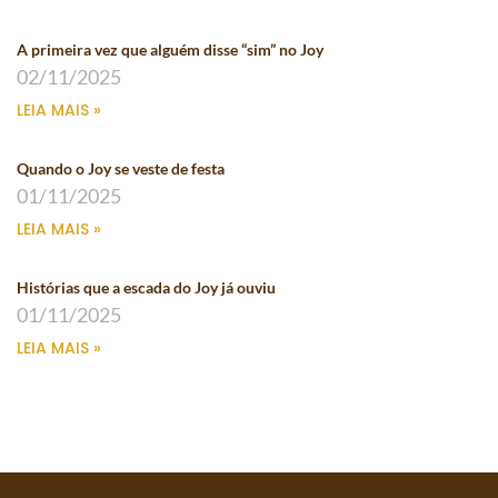
A primeira vez que alguém disse “sim” no Joy
02/11/2025
LEIA MAIS »
Quando o Joy se veste de festa
01/11/2025
LEIA MAIS »
Histórias que a escada do Joy já ouviu
01/11/2025
LEIA MAIS »