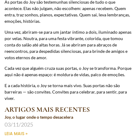
As portas do Joy são testemunhas silenciosas de tudo o que
acontece. Elas não julgam, não escolhem: apenas recebem. Quem
entra, traz sonhos, planos, expectativas. Quem sai, leva lembranças,
emoções, histórias.
Uma vez, abriram-se para um jantar íntimo a dois, iluminado apenas
por velas. Noutra, para uma festa vibrante, colorida, que tomou
conta do salão até altas horas. Já se abriram para abraços de
reencontros, para despedidas silenciosas, para brinde de amigos e
votos eternos de amor.
Cada vez que alguém cruza suas portas, o Joy se transforma. Porque
aqui não é apenas espaço: é moldura de vidas, palco de emoções.
E a cada história, o Joy se torna mais vivo. Suas portas não são
barreiras — são convites. Convites para celebrar, para sentir, para
viver.
ARTIGOS MAIS RECENTES
Joy, o lugar onde o tempo desacelera
03/11/2025
LEIA MAIS »