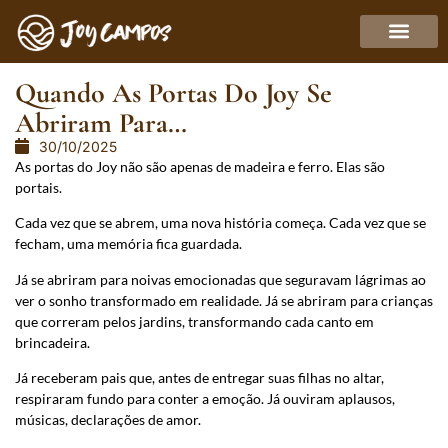
Quando As Portas Do Joy Se
Abriram Para…
30/10/2025
As portas do Joy não são apenas de madeira e ferro. Elas são
portais.
Cada vez que se abrem, uma nova história começa. Cada vez que se
fecham, uma memória fica guardada.
Já se abriram para noivas emocionadas que seguravam lágrimas ao
ver o sonho transformado em realidade. Já se abriram para crianças
que correram pelos jardins, transformando cada canto em
brincadeira.
Já receberam pais que, antes de entregar suas filhas no altar,
respiraram fundo para conter a emoção. Já ouviram aplausos,
músicas, declarações de amor.