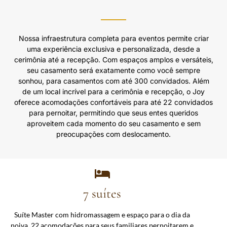
Nossa infraestrutura completa para eventos permite criar
uma experiência exclusiva e personalizada, desde a
cerimônia até a recepção. Com espaços amplos e versáteis,
seu casamento será exatamente como você sempre
sonhou, para casamentos com
até 300 convidados.
Além
de um local incrível para a cerimônia e recepção, o Joy
oferece acomodações confortáveis para até 22 convidados
para pernoitar, permitindo que seus entes queridos
aproveitem cada momento do seu casamento e
sem
preocupações com deslocamento.
7 suítes
Suíte Master com hidromassagem e espaço para o dia da
noiva. 22 acomodações para seus familiares pernoitarem e