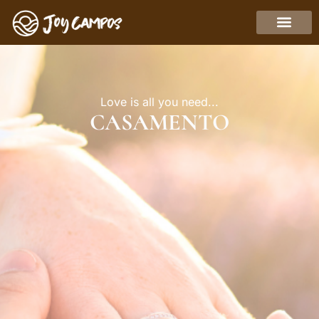
Love is all you need...
CASAMENTO