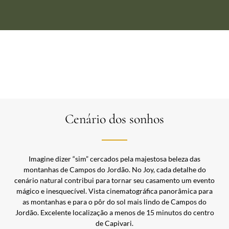
Cenário dos sonhos
Imagine dizer “sim” cercados pela majestosa beleza das
montanhas de Campos do Jordão. No Joy, cada detalhe do
cenário natural contribui para tornar seu casamento um evento
mágico e inesquecível.
Vista cinematográfica panorâmica para
as montanhas
e para o pôr do sol mais lindo de Campos do
Jordão.
Excelente localização a menos de 15 minutos do centro
de Capivari.